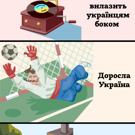
вилазить
українцям
боком
Доросла
Україна