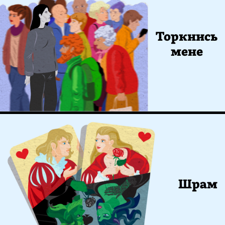
Торкнись
мене
Шрам