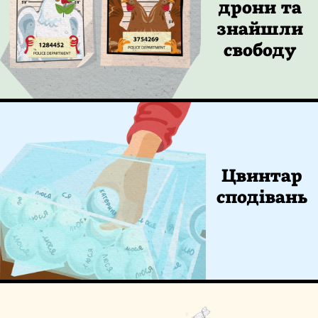
дрони та
знайшли
свободу
Цвинтар
сподівань