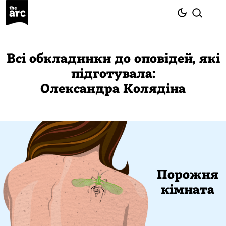
Всі обкладинки до оповідей, які
підготувала:
Олександра Колядіна
Порожня
кімната