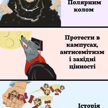
Полярним
колом
Протести в
кампусах,
антисемітизм
і західні
цінності
Історія