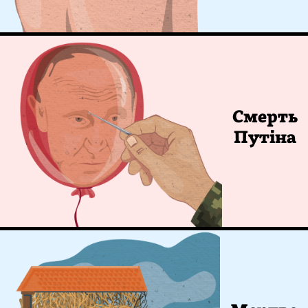
Смерть
Путіна