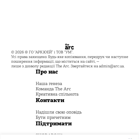
© 2026 ® ГО “АРК.ЮЕЙ” і ТОВ “УМ”.
Усі права захищено. Будь-яке копіювання, передрук чи наступне
поширення інформації, що міститься на сайті, —
лише з дозволу редакції The Arc. Звертайтеся на
admin@arc.ua
.
Про нас
Наша генеза
Команда The Arc
Креативна спільнота
Контакти
Надішли свою оповідь
Бути причетним
Підтримати
SHOP.ARC.UA