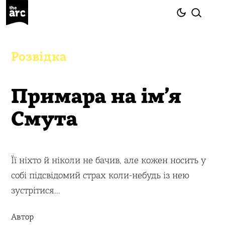
Розвідка
Примара на ім’я
Смута
Її ніхто й ніколи не бачив, але кожен носить у
собі підсвідомий страх коли-небудь із нею
зустрітися...
Автор