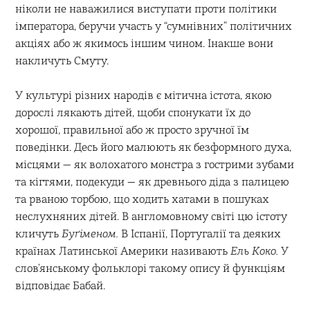
ніколи не наважилися виступати проти політики
імператора, беручи участь у “сумнівних” політичних
акціях або ж якимось іншим чином. Інакше вони
накличуть Смуту.
У культурі різних народів є мітична істота, якою
дорослі лякають дітей, щоби спонукати їх до
хорошої, правильної або ж просто зручної їм
поведінки. Десь його малюють як безформного духа,
місцями — як волохатого монстра з гострими зубами
та кігтями, подекуди — як древнього діда з палицею
та рваною торбою, що ходить хатами в пошуках
неслухняних дітей. В англомовному світі цю істоту
кличуть
Буґіменом.
В Іспанії, Португалії та деяких
країнах Латинської Америки називають
Ель Коко.
У
слов’янському фольклорі такому опису й функціям
відповідає Бабай.