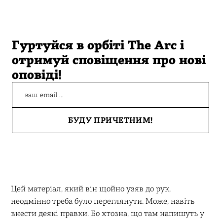
Гуртуйся в орбіті The Arc і
отримуй сповіщення про нові
оповіді!
Цей матеріал, який він щойно узяв до рук,
неодмінно треба було переглянути. Може, навіть
внести деякі правки. Бо хтозна, що там напишуть у