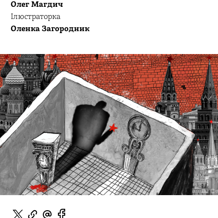
Олег Магдич
Ілюстраторка
Оленка Загородник