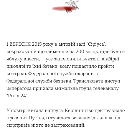
1 ВЕРЕСНЯ 2015 року в актовій залі “Сіріуса”,
розрахованій щонайменше на 200 місць, ніде було й
яблуку впасти, — усе заполонили вчителі, відбірні
школярі та їхні батьки, кому пощастило пройти
контроль Федеральної служби охорони та
Федеральної служби безпеки. Транслювати виступ
імператора приїхала знімальна група телеканалу
“Росія 24”.
У повітрі витала напруга. Керівництво центру знало
про візит Путіна, готувалося заздалегідь, але ж від
сюрпризів ніхто не застрахований.