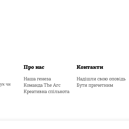
Про нас
Контакти
Наша генеза
Надішли свою оповідь
рук чи
Команда The Arc
Бути причетним
Креативна спільнота