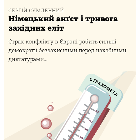
СЕРГІЙ СУМЛЕННИЙ
Німецький анґст і тривога
західних еліт
Страх конфлікту в Європі робить сильні
демократії беззахисними перед нахабними
диктатурами...