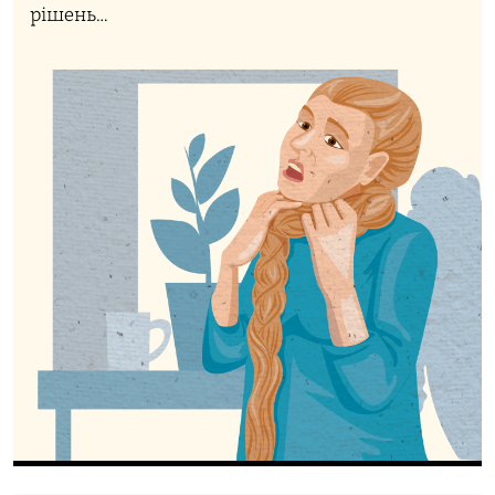
рішень…