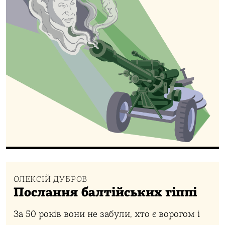
ОЛЕКСІЙ ДУБРОВ
Послання балтійських гіппі
За 50 років вони не забули, хто є ворогом і