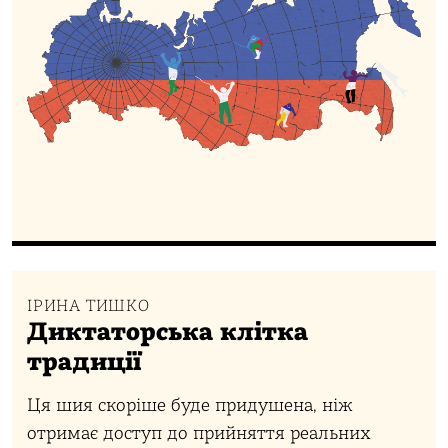
ІРИНА ТИШКО
Диктаторська клітка
традиції
Ця шия скоріше буде придушена, ніж
отримає доступ до прийняття реальних