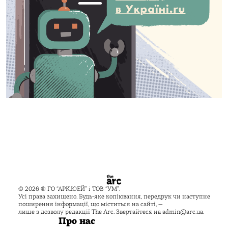
© 2026 ® ГО “АРК.ЮЕЙ” і ТОВ “УМ”.
Усі права захищено. Будь-яке копіювання, передрук чи наступне
поширення інформації, що міститься на сайті, —
лише з дозволу редакції The Arc. Звертайтеся на
admin@arc.ua
.
Про нас