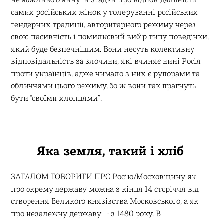
самих російських жінок у толеруванні російських
ґендерних традиції, авторитарного режиму через
свою пасивність і помилковий вибір типу поведінки,
який буде безпечнішим. Вони несуть колективну
відповідальність за злочини, які вчиняє нині Росія
проти українців, адже чимало з них є рупорами та
обличчями цього режиму, бо ж вони так прагнуть
бути “своїми хлопцями”.
Яка земля, такий і хліб
ЗАГАЛОМ ГОВОРИТИ ПРО Росію/Московщину як
про окрему державу можна з кінця 14 сторіччя від
створення Великого князівства Московського, а як
про незалежну державу — з 1480 року. В