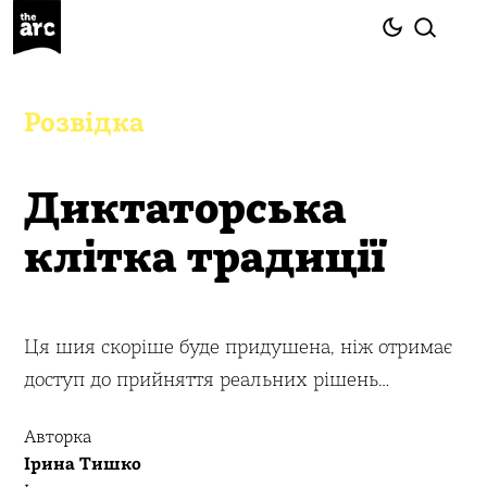
Розвідка
Диктаторська
клітка традиції
Ця шия скоріше буде придушена, ніж отримає
доступ до прийняття реальних рішень…
Авторка
Ірина Тишко