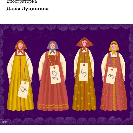
Ілюстраторка
Дарія Луцишина