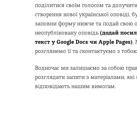
поділитися своїм голосом та долучити
створення нової української оповіді, б
заповни форму нижче та подай свою 
неопубліковану оповідь
(додай поси
текст у Google Docs чи Apple Pages)
.
розглянемо її та сконтактуємо з тобою
Водночас ми залишаємо за собою прав
розглядати запити з матеріалами, які 
відповідають нашим вимогам.