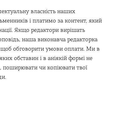
ектуальну власність наших
ьменників і платимо за контент, який
кації. Якщо редактори вирішать
оповідь, наша виконавча редакторка
, щоб обговорити умови оплати. Ми в
 яких обставин і в аніякій формі не
, поширювати чи копіювати твої
ди.