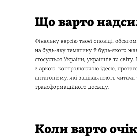
Що варто надси
Фінальну версію твоєї оповіді, обсягом
на будь-яку тематику й будь-якого жа
стосується України, українців та світу
з аркою, контролюючою ідеєю, протаг
антагонізму, які зацікавлюють читача
трансформаційного досвіду.
Коли варто очі