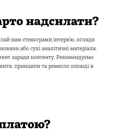
арто надсилати?
илай нам стенограми інтерв’ю, огляди
новини або сухі аналітичні матеріали.
ент заради контенту. Рекомендуємо
енти, принципи та ремесло оповіді в
оплатою?