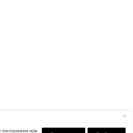
 є послідовним між