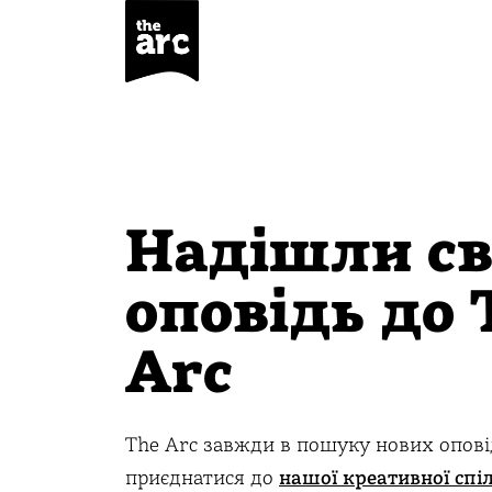
Надішли с
оповідь до 
Arc
The Arc завжди в пошуку нових опов
приєднатися до
нашої креативної спі