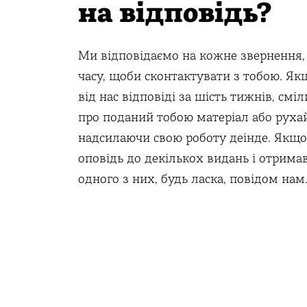
на відповідь?
Ми відповідаємо на кожне звернення,
часу, щоби сконтактувати з тобою. Як
від нас відповіді за шість тижнів, смі
про поданий тобою матеріал або рухай
надсилаючи свою роботу деінде. Якщо
оповідь до декількох видань і отрима
одного з них, будь ласка, повідом нам