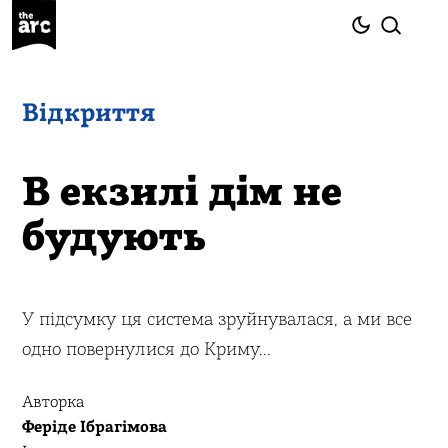
Відкриття
В екзилі дім не
будують
У підсумку ця система зруйнувалася, а ми все
одно повернулися до Криму...
Авторка
Феріде Ібрагімова