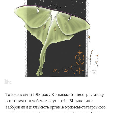
Та вже в січні 1918 року Кримський півострів знову
опинився під чоботом окупантів. Більшовики
заборонили діяльність органів кримськотатарського