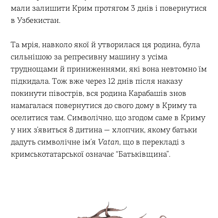
мали залишити Крим протягом 3 днів і повернутися
в Узбекистан.
Та мрія, навколо якої й утворилася ця родина, була
сильнішою за репресивну машину з усіма
труднощами й приниженнями, які вона невтомно їм
підкидала. Тож вже через 12 днів після наказу
покинути півострів, вся родина Карабашів знов
намагалася повернутися до свого дому в Криму та
оселитися там. Символічно, що згодом саме в Криму
у них зʼявиться 8 дитина — хлопчик, якому батьки
дадуть символічне ім’я
Vatan
, що в перекладі з
кримськотатарської означає “Батьківщина”.