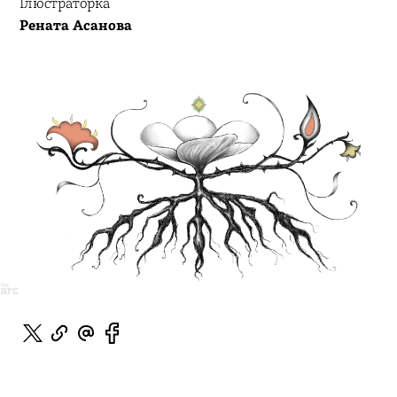
Ілюстраторка
Рената Асанова