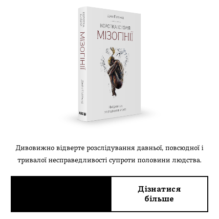
Дивовижно відверте розслідування давньої, повсюдної і
тривалої несправедливості супроти половини людства.
Придбати за 455
Дізнатися
₴
більше