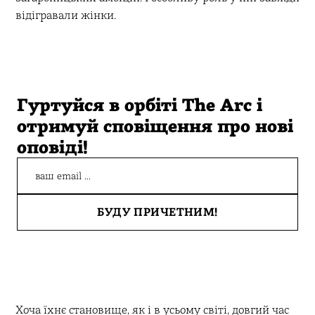
відігравали жінки.
Гуртуйся в орбіті The Arc і
отримуй сповіщення про нові
оповіді!
Хоча їхнє становище, як і в усьому світі, довгий час