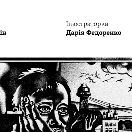
Ілюстраторка
ін
Дарія Федоренко