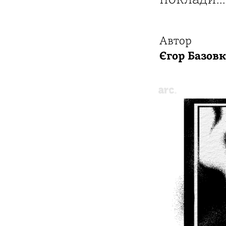
Автор
Єгор Базовк