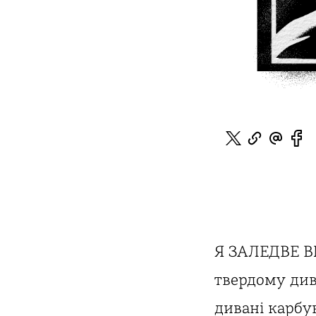
Я ЗАЛЕДВЕ ВМ
твердому див
дивані карбу