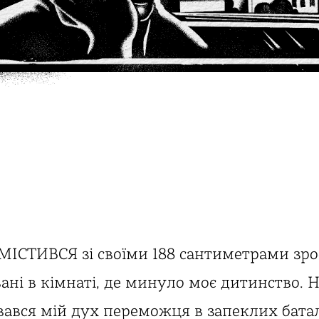
ІСТИВСЯ зі своїми 188 сантиметрами зро
ані в кімнаті, де минуло моє дитинство. 
вався мій дух переможця в запеклих бата