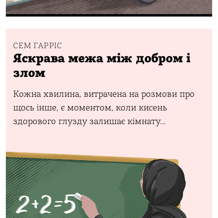
СЕМ ГАРРІС
Яскрава межа між добром і
злом
Кожна хвилина, витрачена на розмови про
щось інше, є моментом, коли кисень
здорового глузду залишає кімнату...