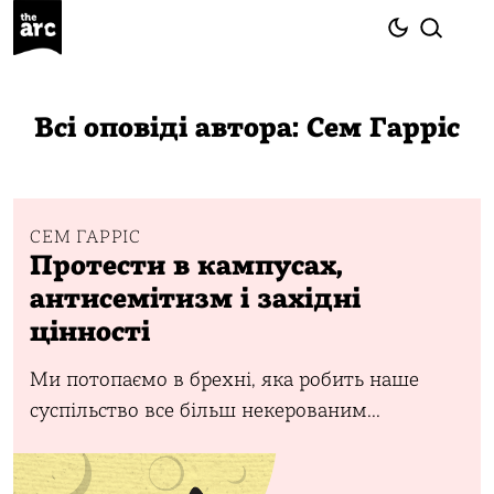
Всі оповіді автора: Сем Гарріс
СЕМ ГАРРІС
Протести в кампусах,
антисемітизм і західні
цінності
Ми потопаємо в брехні, яка робить наше
суспільство все більш некерованим...