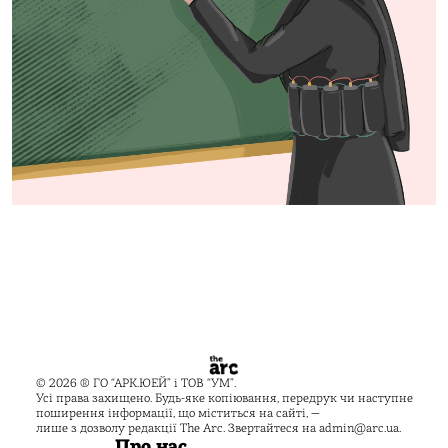
© 2026 ® ГО “АРК.ЮЕЙ” і ТОВ “УМ”.
Усі права захищено. Будь-яке копіювання, передрук чи наступне
поширення інформації, що міститься на сайті, —
лише з дозволу редакції The Arc. Звертайтеся на
admin@arc.ua
.
Про нас