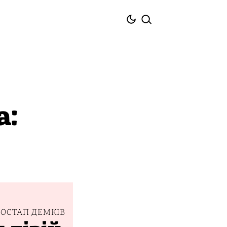
а:
ОСТАП ДЕМКІВ